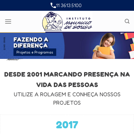
Skip
11 3613.5100
to
content
FAZENDO A
DIFERENÇA
Projetos e Programas
DESDE 2001 MARCANDO PRESENÇA NA
VIDA DAS PESSOAS
UTILIZE A ROLAGEM E CONHEÇA NOSSOS
PROJETOS
2017